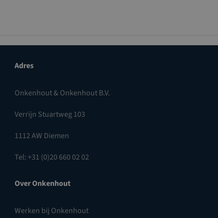
Adres
Onkenhout & Onkenhout B.V.
Verrijn Stuartweg 103
1112 AW Diemen
Tel: +31 (0)20 660 02 02
Over Onkenhout
Werken bij Onkenhout