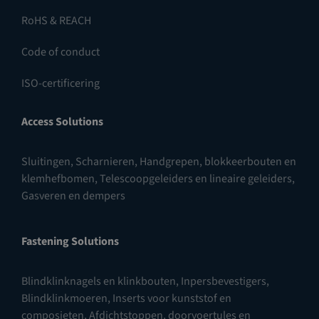
RoHS & REACH
Code of conduct
ISO-certificering
Access Solutions
Sluitingen
,
Scharnieren
,
Handgrepen, blokkeerbouten en
klemhefbomen
,
Telescoopgeleiders en lineaire geleiders
,
Gasveren en dempers
Fastening Solutions
Blindklinknagels en klinkbouten
,
Inpersbevestigers
,
Blindklinkmoeren
,
Inserts voor kunststof en
composieten
,
Afdichtstoppen, doorvoertules en