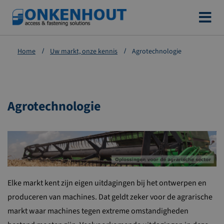
Ga
naar
de
Home
Uw markt, onze kennis
Agrotechnologie
inhoud
Agrotechnologie
Elke markt kent zijn eigen uitdagingen bij het ontwerpen en
produceren van machines. Dat geldt zeker voor de agrarische
markt waar machines tegen extreme omstandigheden