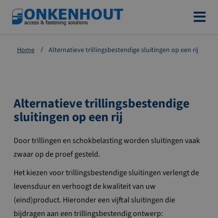
Ga
naar
de
Home
Alternatieve trillingsbestendige sluitingen op een rij
inhoud
Alternatieve trillingsbestendige
sluitingen op een rij
Door trillingen en schokbelasting worden sluitingen vaak
zwaar op de proef gesteld.
Het kiezen voor trillingsbestendige sluitingen verlengt de
levensduur en verhoogt de kwaliteit van uw
(eind)product. Hieronder een vijftal sluitingen die
bijdragen aan een trillingsbestendig ontwerp: