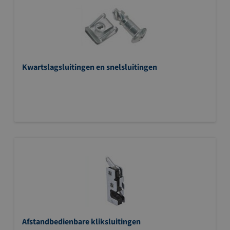
Kwartslagsluitingen en snelsluitingen
Afstandbedienbare kliksluitingen