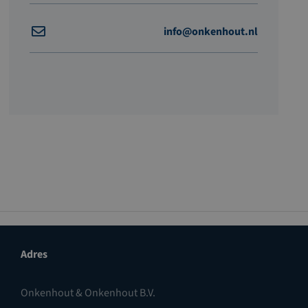
info@onkenhout.nl
Adres
Onkenhout & Onkenhout B.V.