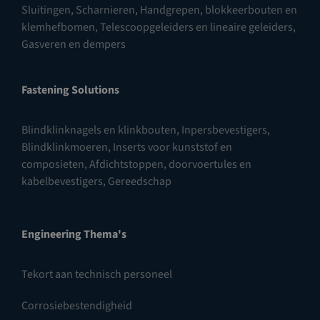
Sluitingen
,
Scharnieren
,
Handgrepen, blokkeerbouten en
klemhefbomen
,
Telescoopgeleiders en lineaire geleiders
,
Gasveren en dempers
Fastening Solutions
Blindklinknagels en klinkbouten
,
Inpersbevestigers
,
Blindklinkmoeren
,
Inserts voor kunststof en
composieten
,
Afdichtstoppen, doorvoertules en
kabelbevestigers
,
Gereedschap
Engineering Thema's
Tekort aan technisch personeel
Corrosiebestendigheid