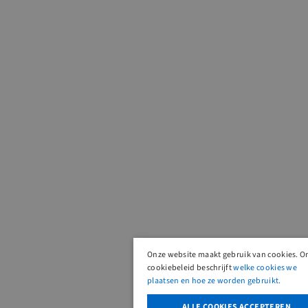
Onze website maakt gebruik van cookies. O
cookiebeleid beschrijft
welke cookies we
plaatsen en hoe ze worden gebruikt.
ALLE COOKIES ACCEPTEREN