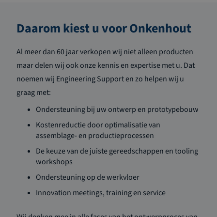
Daarom kiest u voor Onkenhout
Al meer dan 60 jaar verkopen wij niet alleen producten
maar delen wij ook onze kennis en expertise met u. Dat
noemen wij Engineering Support en zo helpen wij u
graag met:
Ondersteuning bij uw ontwerp en prototypebouw
Kostenreductie door optimalisatie van
assemblage- en productieprocessen
De keuze van de juiste gereedschappen en tooling
workshops
Ondersteuning op de werkvloer
Innovation meetings, training en service
Wij denken mee in alle fases van het ontwerpproces van