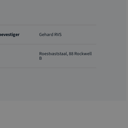
bevestiger
Gehard RVS
Roestvaststaal, 88 Rockwell
B