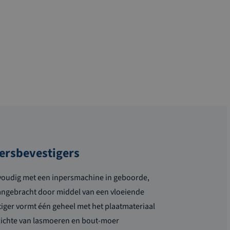
persbevestigers
voudig met een inpersmachine in geboorde,
aangebracht door middel van een vloeiende
iger vormt één geheel met het plaatmateriaal
pzichte van lasmoeren en bout-moer