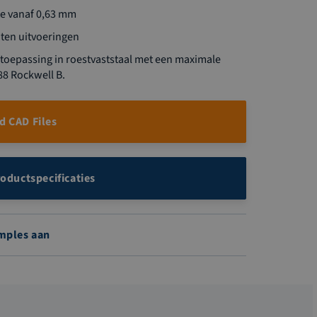
te vanaf 0,63 mm
ten uitvoeringen
 toepassing in roestvaststaal met een maximale
88 Rockwell B.
 CAD Files
roductspecificaties
mples aan