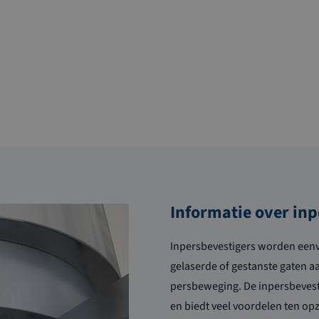
Informatie over in
Inpersbevestigers worden een
gelaserde of gestanste gaten 
persbeweging. De inpersbevest
en biedt veel voordelen ten o