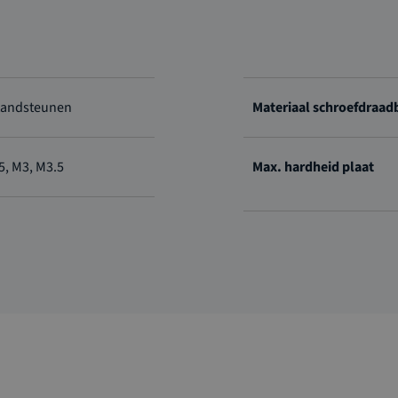
tandsteunen
Materiaal schroefdraad
5, M3, M3.5
Max. hardheid plaat