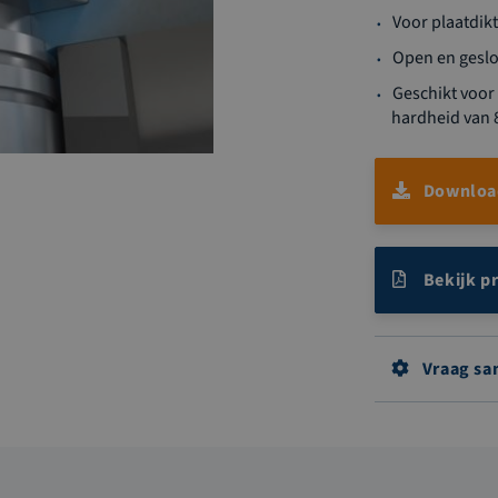
Voor plaatdik
Open en geslo
Geschikt voor
hardheid van 
Download
Bekijk p
Vraag sa