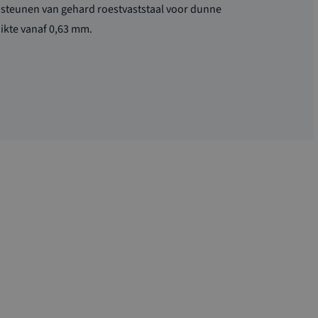
ndsteunen van gehard roestvaststaal voor dunne
dikte vanaf 0,63 mm.