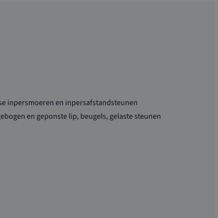
se inpersmoeren en inpersafstandsteunen
gebogen en geponste lip, beugels, gelaste steunen