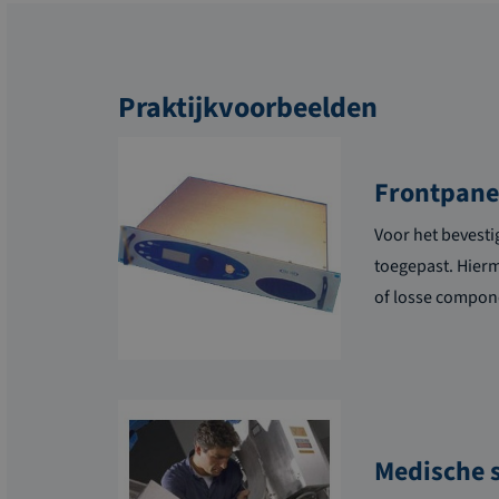
Praktijkvoorbeelden
Frontpane
Voor het bevest
toegepast. Hierm
of losse compon
Medische 