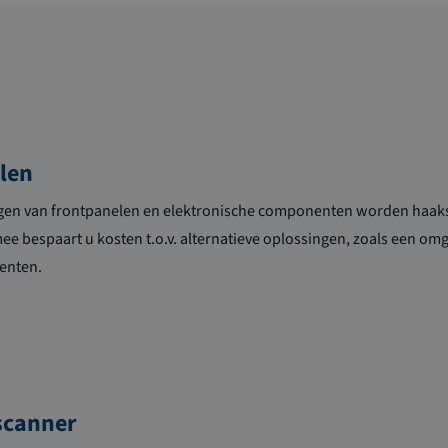
len
igen van frontpanelen en elektronische componenten worden haak
ee bespaart u kosten t.o.v. alternatieve oplossingen, zoals een om
enten.
scanner