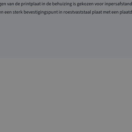
gen van de printplaat in de behuizing is gekozen voor inpersafsta
en een sterk bevestigingspunt in roestvaststaal plaat met een plaat