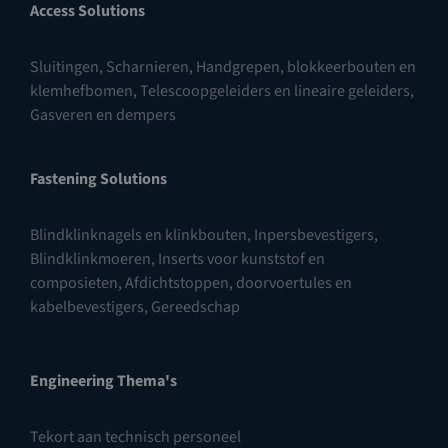
Access Solutions
Sluitingen
,
Scharnieren
,
Handgrepen, blokkeerbouten en
klemhefbomen
,
Telescoopgeleiders en lineaire geleiders
,
Gasveren en dempers
Fastening Solutions
Blindklinknagels en klinkbouten
,
Inpersbevestigers
,
Blindklinkmoeren
,
Inserts voor kunststof en
composieten
,
Afdichtstoppen, doorvoertules en
kabelbevestigers
,
Gereedschap
Engineering Thema's
Tekort aan technisch personeel