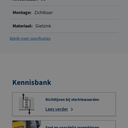
Zichtbaar
Gietzink
Bekijk meer specificaties
Kennisbank
Richtlijnen bij sterktewaarden
Lees verder
Snel en voordelig assembleren