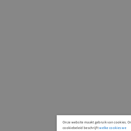
Onze website maakt gebruik van cookies. O
cookiebeleid beschrijft
welke cookies we