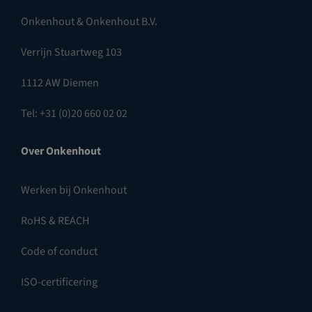
Onkenhout & Onkenhout B.V.
Verrijn Stuartweg 103
1112 AW Diemen
Tel: +31 (0)20 660 02 02
Over Onkenhout
Werken bij Onkenhout
RoHS & REACH
Code of conduct
ISO-certificering