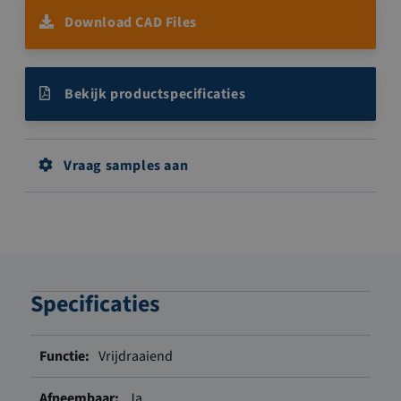
Download CAD Files
Bekijk productspecificaties
Vraag samples aan
Specificaties
Meer
Vrijdraaiend
informatie
Ja