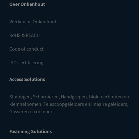
Over Onkenhout
Werken bij Onkenhout
RoHS & REACH
Code of conduct
ISO-certificering
Access Solutions
Sluitingen
,
Scharnieren
,
Handgrepen, blokkeerbouten en
klemhefbomen
,
Telescoopgeleiders en lineaire geleiders
,
Gasveren en dempers
Fastening Solutions