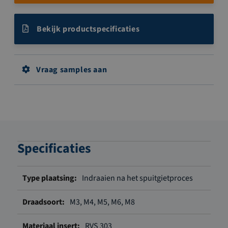
Bekijk productspecificaties
Vraag samples aan
Specificaties
Meer
Indraaien na het spuitgietproces
informatie
M3, M4, M5, M6, M8
RVS 303