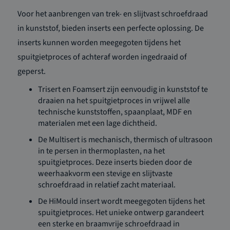
Voor het aanbrengen van trek- en slijtvast schroefdraad
in kunststof, bieden inserts een perfecte oplossing. De
inserts kunnen worden meegegoten tijdens het
spuitgietproces of achteraf worden ingedraaid of
geperst.
Trisert en Foamsert zijn eenvoudig in kunststof te
draaien na het spuitgietproces in vrijwel alle
technische kunststoffen, spaanplaat, MDF en
materialen met een lage dichtheid.
De Multisert is mechanisch, thermisch of ultrasoon
in te persen in thermoplasten, na het
spuitgietproces. Deze inserts bieden door de
weerhaakvorm een stevige en slijtvaste
schroefdraad in relatief zacht materiaal.
De HiMould insert wordt meegegoten tijdens het
spuitgietproces. Het unieke ontwerp garandeert
een sterke en braamvrije schroefdraad in