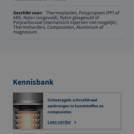
Thermoplasten, Polypropeen (PP) of
ABS, Nylon (ongevuld), Nylon glasgevuld of
Polycarbonaat (mechanisch inpersen niet mogelijk),
Thermoharders, Composieten, Aluminium of
magnesium
Kennisbank
Ontwerpgids schroefdraad
aanbrengen in kunststoffen en
composieten
Lees verder