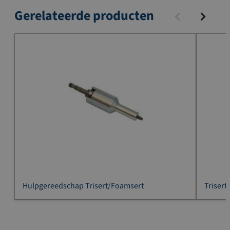
Gerelateerde producten
Hulpgereedschap Trisert/Foamsert
Triser