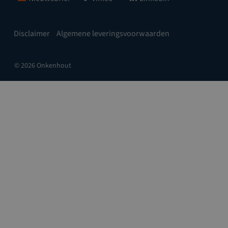
Disclaimer
Algemene leveringsvoorwaarden
© 2026 Onkenhout