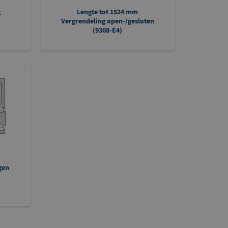
g
Lengte tot 1524 mm
Vergrendeling open-/gesloten
(9308-E4)
ngen