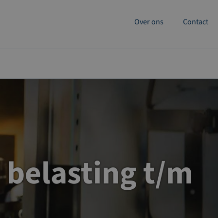
Over ons
Contact
 belasting t/m