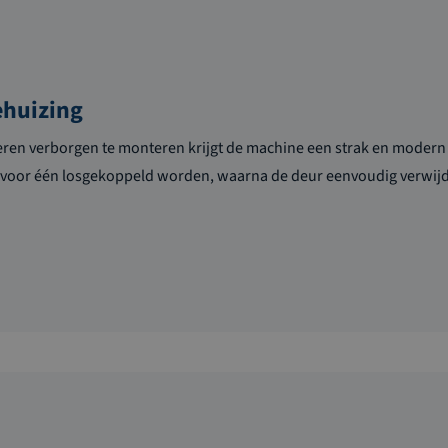
huizing
eren verborgen te monteren krijgt de machine een strak en modern
 voor één losgekoppeld worden, waarna de deur eenvoudig verwij