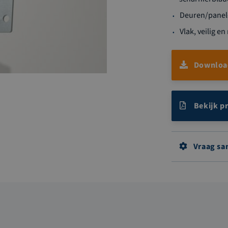
Deuren/panel
Vlak, veilig 
Download
Bekijk p
Vraag sa