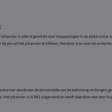
t
scharnier is uiterst geschikt voor toepassingen in de elektronica-
 de pin uit het scharnier te klikken. Hierdoor is er voor de ond
scharnier wordt aan de binnenzijde van de behuizing verborgen ge
. Het scharnier is in RVS uitgevoerd en heeft daardoor een zeer ho