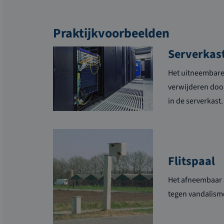
Praktijkvoorbeelden
Serverkas
Het uitneembare 
verwijderen door
in de serverkast.
Flitspaal
Het afneembaar 
tegen vandalisme