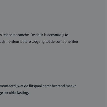
 en telecombranche. De deur is eenvoudig te
erhoudsmonteur betere toegang tot de componenten
monteerd, wat de flitspaal beter bestand maakt
ge breukbelasting.