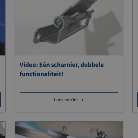
Video: Eén scharnier, dubbele
functionaliteit!
Lees verder