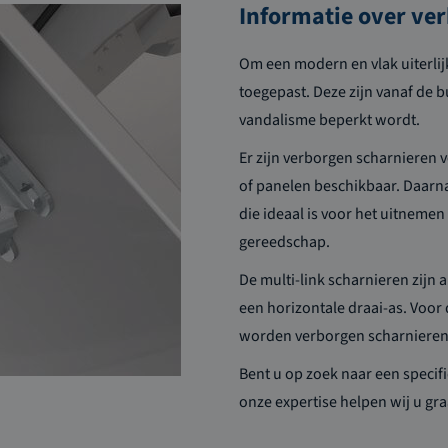
Informatie over ve
Om een modern en vlak uiterli
toegepast. Deze zijn vanaf de 
vandalisme beperkt wordt.
Er zijn verborgen scharnieren 
of
panelen beschikbaar.
Daarna
die
ideaal is voor het uitnemen
gereedschap
.
De
multi
-link scharnieren zijn 
een horizontale draai
-as. Voor
worden verborgen scharnieren
Bent u op zoek naar een specif
onze expertise helpen wij u
gr