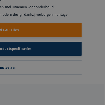
en snel uitnemen voor onderhoud
en modern design dankzij verborgen montage
 CAD Files
roductspecificaties
mples aan