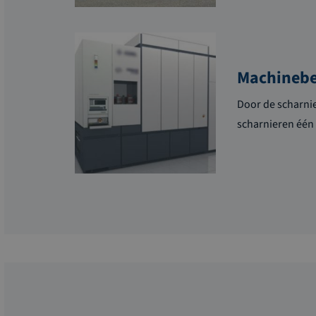
Machinebe
Door de scharni
scharnieren één