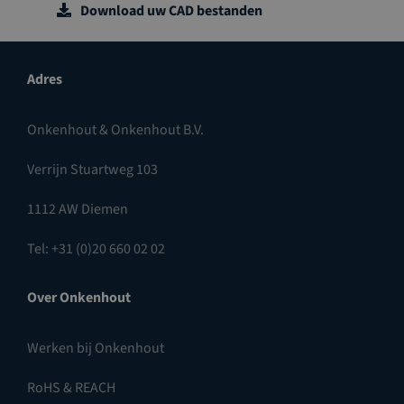
Download uw CAD bestanden
Adres
Onkenhout & Onkenhout B.V.
Verrijn Stuartweg 103
1112 AW Diemen
Tel: +31 (0)20 660 02 02
Over Onkenhout
Werken bij Onkenhout
RoHS & REACH