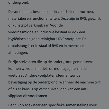
ondergrond.
De voetplaat is beschikbaar in
verschillende vormen,
materialen en functionaliteiten.
Deze zijn in
RVS,
gietzink
of kunststof verkrijgbaar.
Voor de
voedingsmiddelen
industrie bestaat er
ook
een
hygiënisch en goed
reinigbare
RVS voetplaat.
De
draadstang is er in staal of RVS
en
in meerdere
afmetingen.
Er zij
n
stelvoeten
die op de ondergrond gemonteerd
kunnen worden middels
de montagegaten in de
voetplaat.
Andere voetplaten
steunen zonder
bevestiging op de ondergrond. Wanneer de machine trilt
of als er kans is op versch
uiven, dan kan een anti-
slipplaat dit voorkomen.
Bent u op zoek naar een specifieke samenstelling voor