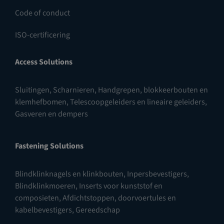
Code of conduct
ISO-certificering
Access Solutions
Sluitingen
,
Scharnieren
,
Handgrepen, blokkeerbouten en
klemhefbomen
,
Telescoopgeleiders en lineaire geleiders
,
Gasveren en dempers
Fastening Solutions
Blindklinknagels en klinkbouten
,
Inpersbevestigers
,
Blindklinkmoeren
,
Inserts voor kunststof en
composieten
,
Afdichtstoppen, doorvoertules en
kabelbevestigers
,
Gereedschap