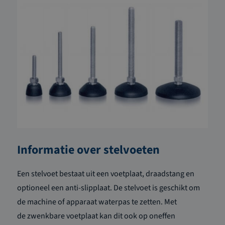
Informatie over stelvoeten
Een ste
lvoet
bestaat uit een voetplaat,
draadstang en
optioneel een anti-slipplaat.
De stelvoet is geschikt om
de machine of apparaat
water
pas te zetten. Met
de
zwenkbare
voetplaat kan dit o
ok op oneffen