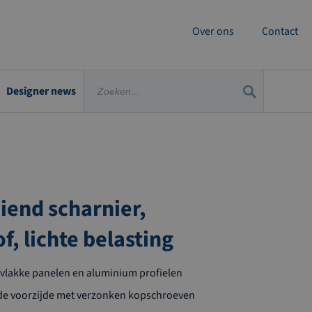
Over ons
Contact
Designer news
aiend scharnier,
f, lichte belasting
 vlakke panelen en aluminium profielen
de voorzijde met verzonken kopschroeven