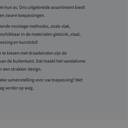
om hun as. Ons uitgebreide assortiment biedt
 en zware toepassingen.
llende montage methodes, zoals vlak,
beschikbaar
in
de materialen
gietzink, staal,
essing en kunststof.
 te kiezen met draadeinden zijn de
van de buitenkant. Dat maakt het vandalisme
er een strakker design
.
ieke samenstelling voor uw toepassing? Met
ag
verder op weg.