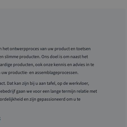
an het ontwerpproces van uw product en toetsen
en slimme producten. Ons doel is om naast het
ardige producten, ook onze kennis en advies in te
an uw productie- en assemblageprocessen.
ct. Dat kan zijn bij u aan tafel, op de werkvloer,
iebedrijf gaan we voor een lange termijn relatie met
rdelijkheid en zijn gepassioneerd om u te
g