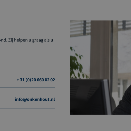
d. Zij helpen u graag als u
+ 31 (0)20 660 02 02
info@onkenhout.nl