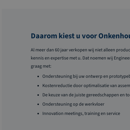
Daarom kiest u voor Onkenho
Al meer dan 60 jaar verkopen wij niet alleen produ
kennis en expertise met u. Dat noemen wij Enginee
graag met:
Ondersteuning bij uw ontwerp en prototyp
Kostenreductie door optimalisatie van asse
De keuze van de juiste gereedschappen en t
Ondersteuning op de werkvloer
Innovation meetings, training en service