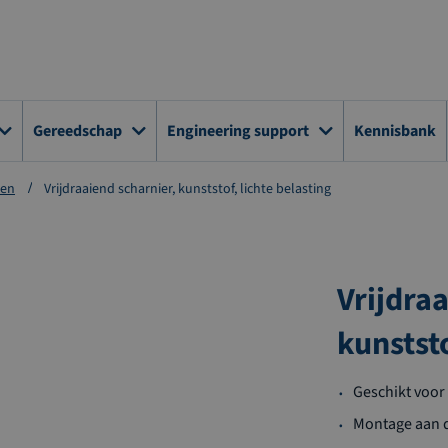
Gereedschap
Engineering support
Kennisbank
ren
Vrijdraaiend scharnier, kunststof, lichte belasting
Vrijdra
kunststo
Geschikt voor
Montage aan 