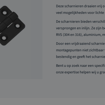
Deze
scharnieren
draaien vrij 
veel mogelijkheden voor lichte
De scharnieren bieden verschi
versprongen en inlijn
.
Ze zijn 
RVS (304 en 316), aluminium, m
Door een
vrijdraaiend
scharnier
montagepunten niet zichtbaar 
bestendig en geeft het scharni
Bent u op zoek naar een specif
onze expertise helpen wij u
gra