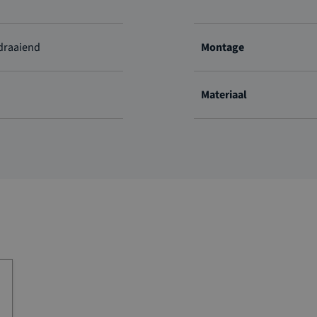
jdraaiend
Montage
Materiaal