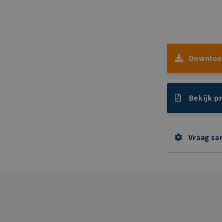
Download
Bekijk p
Vraag sa