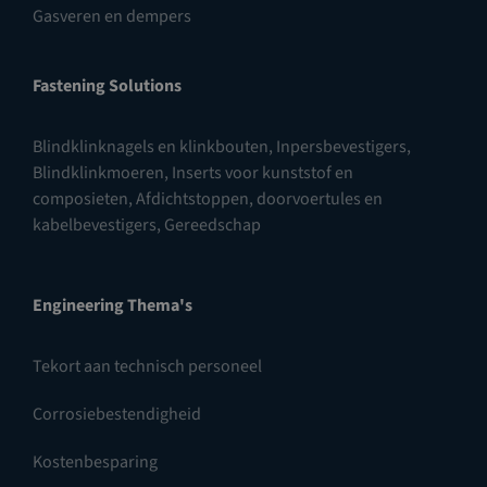
Gasveren en dempers
Fastening Solutions
Blindklinknagels en klinkbouten
,
Inpersbevestigers
,
Blindklinkmoeren
,
Inserts voor kunststof en
composieten
,
Afdichtstoppen, doorvoertules en
kabelbevestigers
,
Gereedschap
Engineering Thema's
Tekort aan technisch personeel
Corrosiebestendigheid
Kostenbesparing