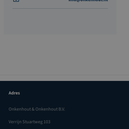
Adres
Onkenhout & Onkenhout B.V.
Verrijn Stuartweg 103