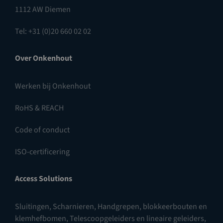
1112 AW Diemen
Tel: +31 (0)20 660 02 02
Over Onkenhout
Werken bij Onkenhout
RoHS & REACH
Code of conduct
ISO-certificering
Access Solutions
Sluitingen
,
Scharnieren
,
Handgrepen, blokkeerbouten en
klemhefbomen
,
Telescoopgeleiders en lineaire geleiders
,