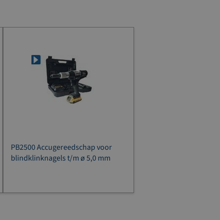
PB2500 Accugereedschap voor
blindklinknagels t/m ø 5,0 mm