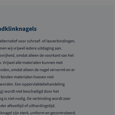
ndklinknagels
alternatief voor schroef- of lasverbindingen.
en wij vrijwel iedere uitdaging aan.
pvrijheid, omdat alleen de voorkant van het
n. Vrijwel alle materialen kunnen met
nden, omdat alleen de nagel vervormt en er
rbinden materialen hoeven niet
 worden. Een oppervlaktebehandeling
ag) wordt niet beschadigd door het
g is niet nodig. De verbinding wordt zeer
er afkoeltijd of uithardingstijd.
knagel zijn sterk, uniform en gecontroleerd.