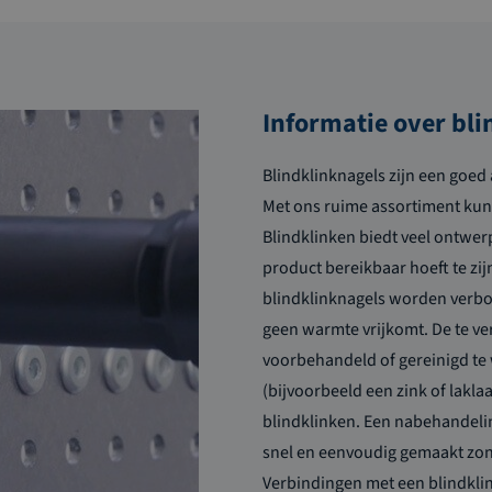
Informatie over bli
Blindklinknagels zijn een goed 
Met ons ruime assortiment kunn
Blindklinken biedt veel ontwer
product bereikbaar hoeft te zij
blindklinknagels worden verbo
geen warmte vrijkomt. De te ve
voorbehandeld of gereinigd te
(bijvoorbeeld een zink of lakla
blindklinken. Een nabehandelin
snel en eenvoudig gemaakt zond
Verbindingen met een blindklin