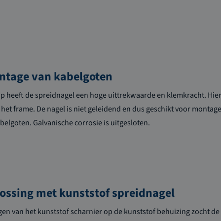
ontage van kabelgoten
p heeft de spreidnagel een hoge uittrekwaarde en klemkracht. Hie
n het frame. De nagel is niet geleidend en dus geschikt voor monta
abelgoten. Galvanische corrosie is uitgesloten.
ossing met kunststof spreidnagel
gen van het kunststof scharnier op de kunststof behuizing zocht de