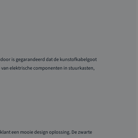
rdoor is gegarandeerd dat de kunstofkabelgoot
ge van elektrische componenten in stuurkasten,
 klant een mooie design oplossing. De zwarte