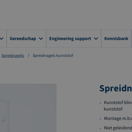
Gereedschap
Engineering support
Kennisbank
Spreidnagels
Spreidnagels kunststof
Spreidn
Kunststof bli
kunststof
Montage m.b.v
Niet geleiden