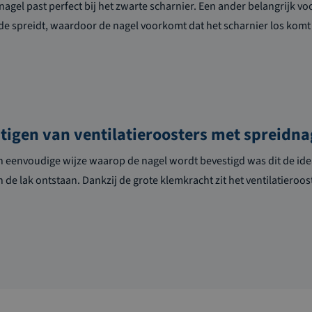
nagel past perfect bij het zwarte scharnier. Een ander belangrijk vo
jde spreidt, waardoor de nagel voorkomt dat het scharnier los komt
tigen van ventilatieroosters met spreidna
n eenvoudige wijze waarop de nagel wordt bevestigd was dit de idea
 de lak ontstaan. Dankzij de grote klemkracht zit het ventilatieroo