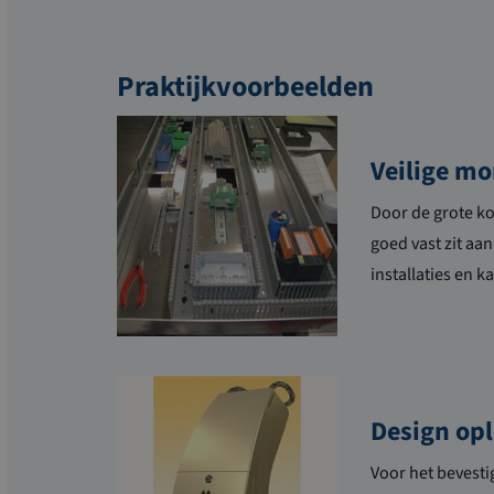
Praktijkvoorbeelden
Veilige m
Door de grote ko
goed vast zit aa
installaties en k
Design opl
Voor het bevesti