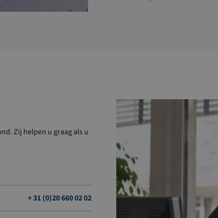
d. Zij helpen u graag als u
+ 31 (0)20 660 02 02