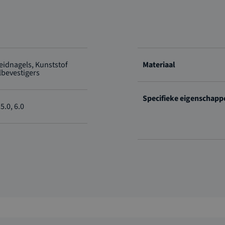
eidnagels, Kunststof
Materiaal
lbevestigers
Specifieke eigenschapp
 5.0, 6.0