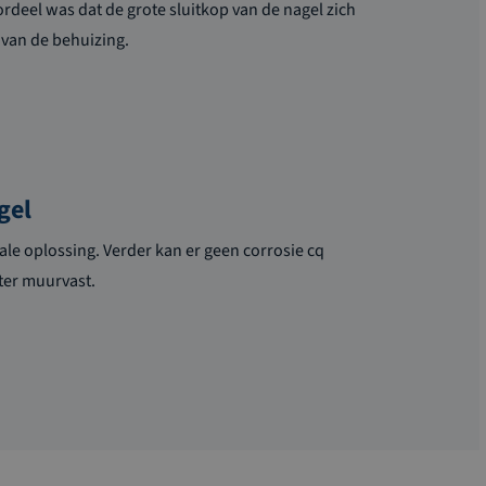
ordeel was dat de grote sluitkop van de nagel zich
 van de behuizing.
gel
le oplossing. Verder kan er geen corrosie cq
ster muurvast.