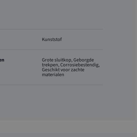
Kunststof
en
Grote sluitkop, Geborgde
trekpen, Corrosiebestendig,
Geschikt voor zachte
materialen