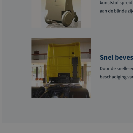
kunststof spreid
aan de blinde zi
Snel beves
Door de snelle e
beschadiging van