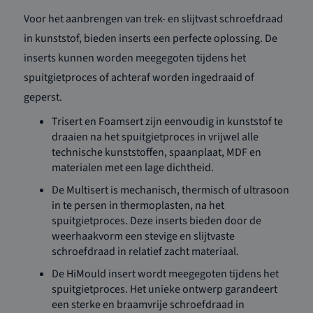
Voor het aanbrengen van trek- en slijtvast schroefdraad
in kunststof, bieden inserts een perfecte oplossing. De
inserts kunnen worden meegegoten tijdens het
spuitgietproces of achteraf worden ingedraaid of
geperst.
Trisert en Foamsert zijn eenvoudig in kunststof te
draaien na het spuitgietproces in vrijwel alle
technische kunststoffen, spaanplaat, MDF en
materialen met een lage dichtheid.
De Multisert is mechanisch, thermisch of ultrasoon
in te persen in thermoplasten, na het
spuitgietproces. Deze inserts bieden door de
weerhaakvorm een stevige en slijtvaste
schroefdraad in relatief zacht materiaal.
De HiMould insert wordt meegegoten tijdens het
spuitgietproces. Het unieke ontwerp garandeert
een sterke en braamvrije schroefdraad in