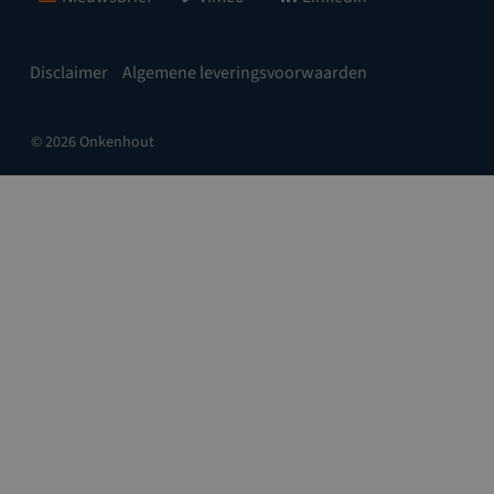
Disclaimer
Algemene leveringsvoorwaarden
© 2026 Onkenhout