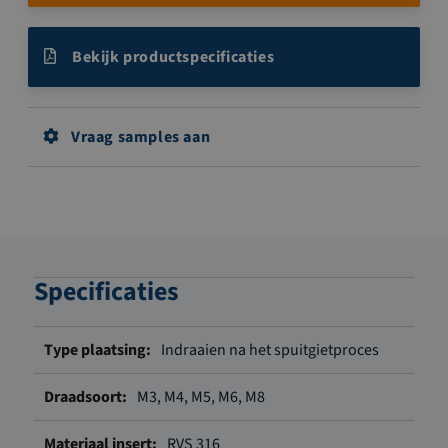
Bekijk productspecificaties
Vraag samples aan
Specificaties
Meer
Indraaien na het spuitgietproces
informatie
M3, M4, M5, M6, M8
RVS 316