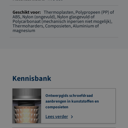
Thermoplasten, Polypropeen (PP) of
ABS, Nylon (ongevuld), Nylon glasgevuld of
Polycarbonaat (mechanisch inpersen niet mogelijk),
Thermoharders, Composieten, Aluminium of
magnesium
Kennisbank
Ontwerpgids schroefdraad
aanbrengen in kunststoffen en
composieten
Lees verder