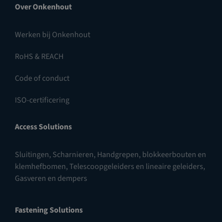
Over Onkenhout
Werken bij Onkenhout
RoHS & REACH
Code of conduct
ISO-certificering
Access Solutions
Sluitingen
,
Scharnieren
,
Handgrepen, blokkeerbouten en
klemhefbomen
,
Telescoopgeleiders en lineaire geleiders
,
Gasveren en dempers
Fastening Solutions