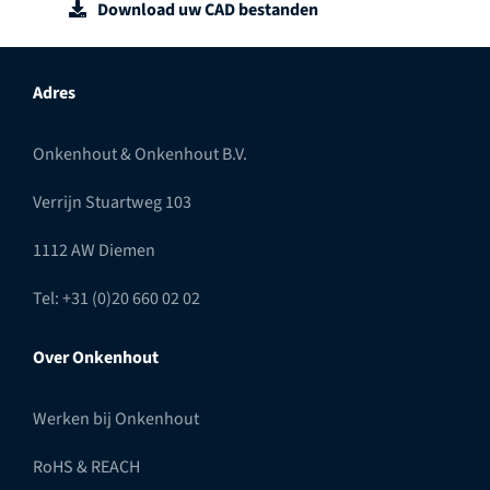
Download uw CAD bestanden
Adres
Onkenhout & Onkenhout B.V.
Verrijn Stuartweg 103
1112 AW Diemen
Tel: +31 (0)20 660 02 02
Over Onkenhout
Werken bij Onkenhout
RoHS & REACH