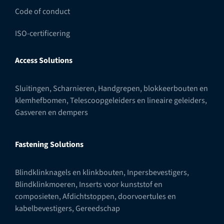
Code of conduct
ISO-certificering
Access Solutions
Sluitingen
,
Scharnieren
,
Handgrepen, blokkeerbouten en
klemhefbomen
,
Telescoopgeleiders en lineaire geleiders
,
Gasveren en dempers
Fastening Solutions
Blindklinknagels en klinkbouten
,
Inpersbevestigers
,
Blindklinkmoeren
,
Inserts voor kunststof en
composieten
,
Afdichtstoppen, doorvoertules en
kabelbevestigers
,
Gereedschap