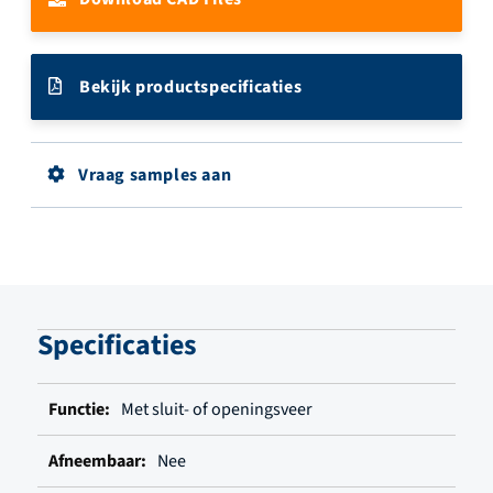
Bekijk productspecificaties
Vraag samples aan
Specificaties
Meer
Met sluit- of openingsveer
informatie
Nee