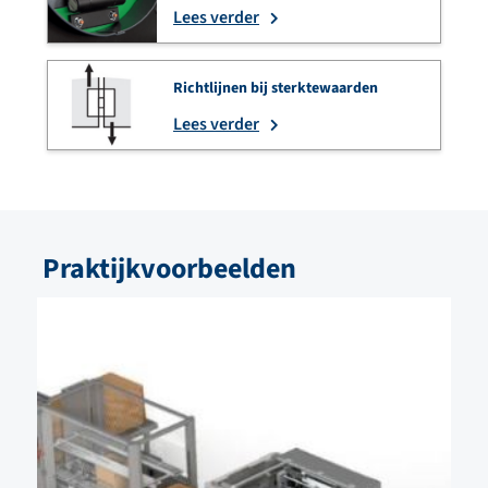
Lees verder
Richtlijnen bij sterktewaarden
Lees verder
Praktijkvoorbeelden