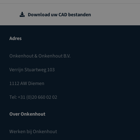
Download uw CAD bestanden
Adres
Onkenhout & Onkenhout B.V.
Verrijn Stuartweg 103
1112 AW Diemen
Tel: +31 (0)20 660 02 02
Over Onkenhout
Werken bij Onkenhout