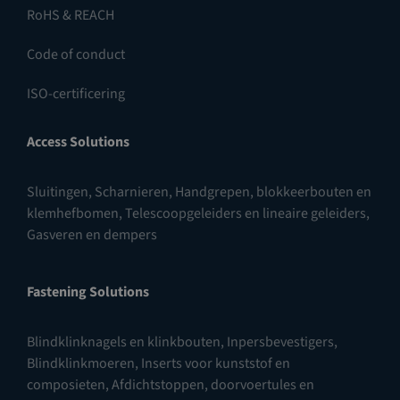
RoHS & REACH
Code of conduct
ISO-certificering
Access Solutions
Sluitingen
,
Scharnieren
,
Handgrepen, blokkeerbouten en
klemhefbomen
,
Telescoopgeleiders en lineaire geleiders
,
Gasveren en dempers
Fastening Solutions
Blindklinknagels en klinkbouten
,
Inpersbevestigers
,
Blindklinkmoeren
,
Inserts voor kunststof en
composieten
,
Afdichtstoppen, doorvoertules en