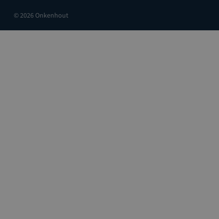
© 2026 Onkenhout