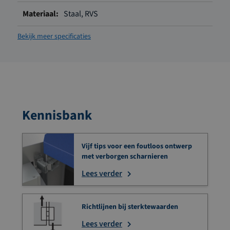
Staal, RVS
Bekijk meer specificaties
Kennisbank
Vijf tips voor een foutloos ontwerp
met verborgen scharnieren
Lees verder
Richtlijnen bij sterktewaarden
Lees verder