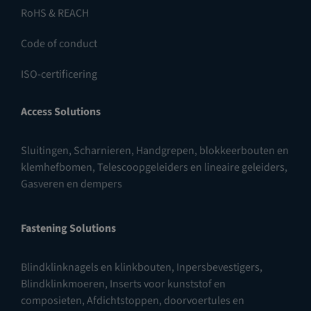
RoHS & REACH
Code of conduct
ISO-certificering
Access Solutions
Sluitingen
,
Scharnieren
,
Handgrepen, blokkeerbouten en
klemhefbomen
,
Telescoopgeleiders en lineaire geleiders
,
Gasveren en dempers
Fastening Solutions
Blindklinknagels en klinkbouten
,
Inpersbevestigers
,
Blindklinkmoeren
,
Inserts voor kunststof en
composieten
,
Afdichtstoppen, doorvoertules en