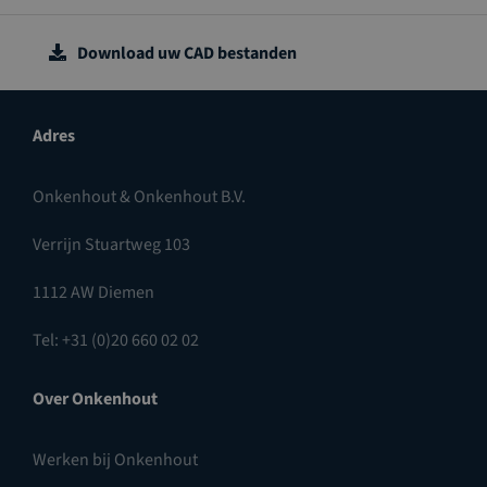
Download uw CAD bestanden
Adres
Onkenhout & Onkenhout B.V.
Verrijn Stuartweg 103
1112 AW Diemen
Tel: +31 (0)20 660 02 02
Over Onkenhout
Werken bij Onkenhout