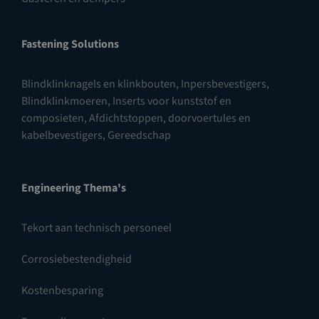
Fastening Solutions
Blindklinknagels en klinkbouten
,
Inpersbevestigers
,
Blindklinkmoeren
,
Inserts voor kunststof en
composieten
,
Afdichtstoppen, doorvoertules en
kabelbevestigers
,
Gereedschap
Engineering Thema's
Tekort aan technisch personeel
Corrosiebestendigheid
Kostenbesparing