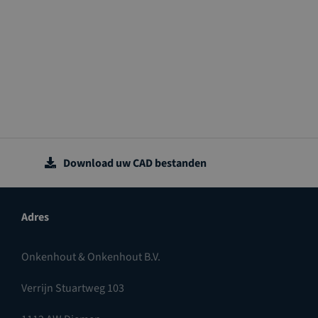
Download uw CAD bestanden
Adres
Onkenhout & Onkenhout B.V.
Verrijn Stuartweg 103