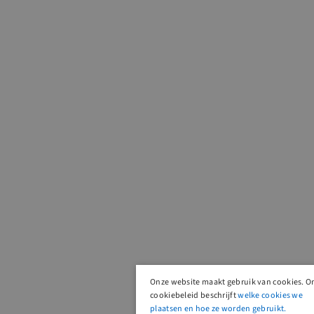
Onze website maakt gebruik van cookies. O
cookiebeleid beschrijft
welke cookies we
plaatsen en hoe ze worden gebruikt.