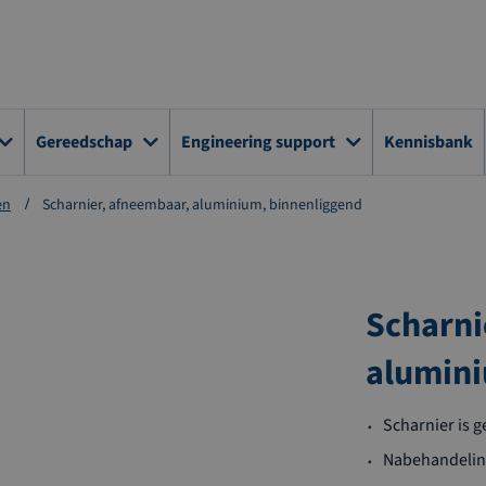
Gereedschap
Engineering support
Kennisbank
en
Scharnier, afneembaar, aluminium, binnenliggend
Scharni
alumini
Scharnier is 
Nabehandelin