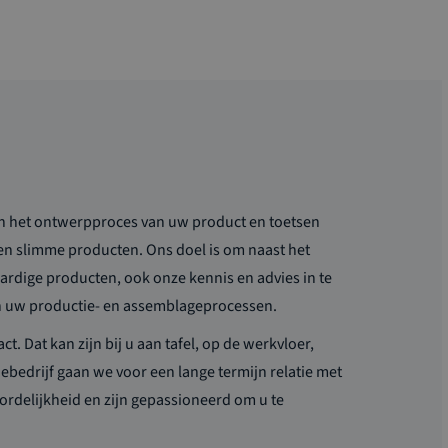
an het ontwerpproces van uw product en toetsen
en slimme producten. Ons doel is om naast het
ardige producten, ook onze kennis en advies in te
an uw productie- en assemblageprocessen.
ct. Dat kan zijn bij u aan tafel, op de werkvloer,
iebedrijf gaan we voor een lange termijn relatie met
rdelijkheid en zijn gepassioneerd om u te