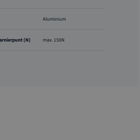
Aluminium
harnierpunt (N)
max. 150N