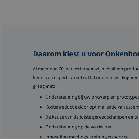
Daarom kiest u voor Onkenho
Al meer dan 60 jaar verkopen wij niet alleen produ
kennis en expertise met u. Dat noemen wij Enginee
graag met:
Ondersteuning bij uw ontwerp en prototyp
Kostenreductie door optimalisatie van asse
De keuze van de juiste gereedschappen en t
Ondersteuning op de werkvloer
Innovation meetings, training en service