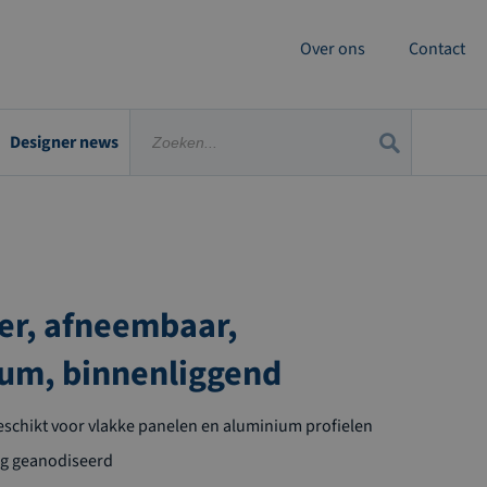
Over ons
Contact
Designer news
er, afneembaar,
um, binnenliggend
geschikt voor vlakke panelen en aluminium profielen
g geanodiseerd