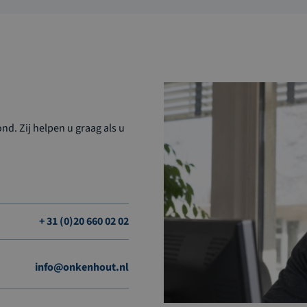
d. Zij helpen u graag als u
+ 31 (0)20 660 02 02
info@onkenhout.nl