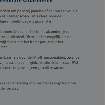
neembare scharnieren
eschikt om (service) panelen of deuren eenvoudig
k van gereedschap
. Dit is ideaal voor de
ige en snelle toegang gewenst is.
kunnen de deur en het frame afzonderlijk van
 scharnierdeel. Dit maakt het mogelijk om de
ijl de deur en het frame pas later in het
omen.
mbaarheid door de lift-off functionaliteit, verende
zijn beschikbaar in gietzink, aluminium, staal, RVS
or iedere toepassing een geschikte variant
ieke samenstelling voor uw toepassing? Met onze
rder op weg.