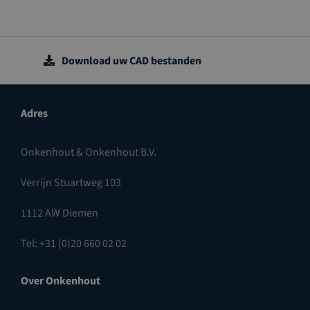
Download uw CAD bestanden
Adres
Onkenhout & Onkenhout B.V.
Verrijn Stuartweg 103
1112 AW Diemen
Tel: +31 (0)20 660 02 02
Over Onkenhout