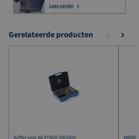
Lees verder
Gerelateerde producten
Koffer voor de XTN20 (082600)
NB08PT