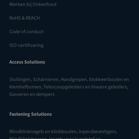
Werken bij Onkenhout
RoHS & REACH
Code of conduct
ISO-certificering
Access Solutions
Sluitingen
,
Scharnieren
,
Handgrepen, blokkeerbouten en
klemhefbomen
,
Telescoopgeleiders en lineaire geleiders
,
Gasveren en dempers
Fastening Solutions
Blindklinknagels en klinkbouten
,
Inpersbevestigers
,