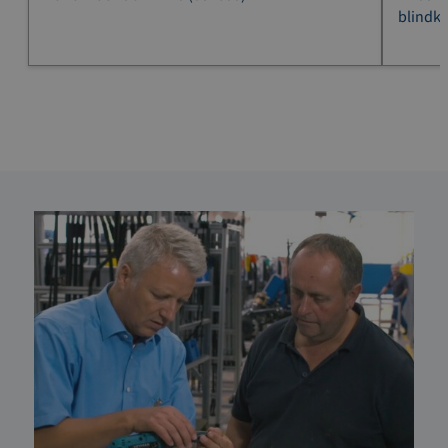
blindk