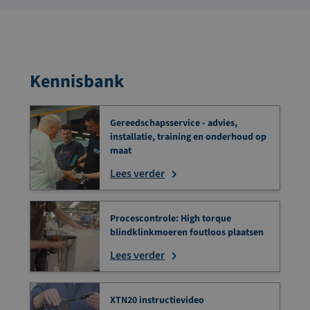
Kennisbank
Gereedschapsservice - advies,
installatie, training en onderhoud op
maat
Lees verder
Procescontrole: High torque
blindklinkmoeren foutloos plaatsen
Lees verder
XTN20 instructievideo