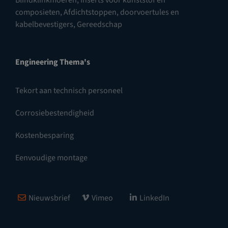
Blindklinkmoeren
,
Inserts voor kunststof en
composieten
,
Afdichtstoppen, doorvoertules en
kabelbevestigers
,
Gereedschap
Engineering Thema's
Tekort aan technisch personeel
Corrosiebestendigheid
Kostenbesparing
Eenvoudige montage
Nieuwsbrief
Vimeo
LinkedIn