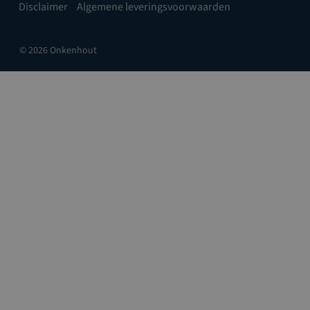
Disclaimer
Algemene leveringsvoorwaarden
© 2026 Onkenhout