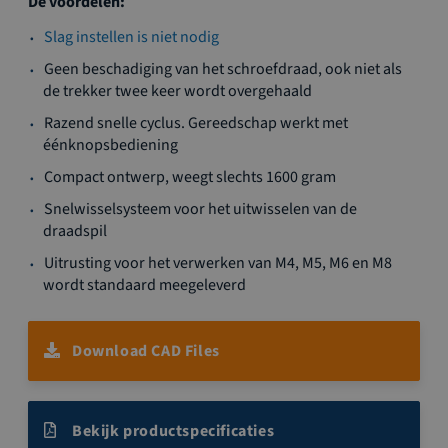
De voordelen:
Slag instellen is niet nodig
Geen beschadiging van het schroefdraad, ook niet als
de trekker twee keer wordt overgehaald
Razend snelle cyclus. Gereedschap werkt met
éénknopsbediening
Compact ontwerp, weegt slechts 1600 gram
Snelwisselsysteem voor het uitwisselen van de
draadspil
Uitrusting voor het verwerken van M4, M5, M6 en M8
wordt standaard meegeleverd
Download CAD Files
Bekijk productspecificaties