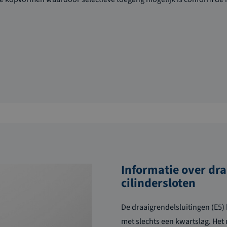
Informatie over dra
cilindersloten
De draaigrendelsluitingen (E5)
met slechts een kwartslag. He