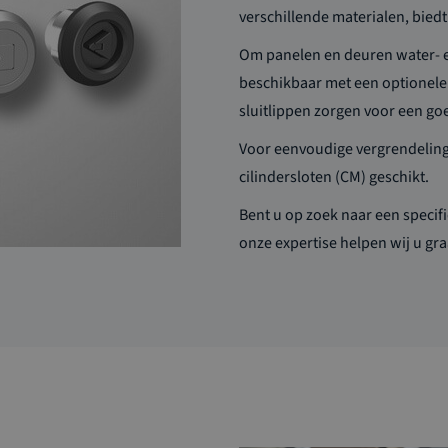
verschillende materialen, biedt
Om panelen en deuren water- en
beschikbaar met een optionele
sluitlippen zorgen voor een go
Voor eenvoudige vergrendeling 
cilindersloten (CM) geschikt.
Bent u op zoek naar een specif
onze expertise helpen wij u
gr