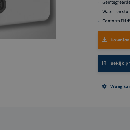
Geïntegreerde 
Water- en stof
Conform EN 45
Download
Bekijk p
Vraag sa