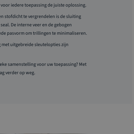
 voor iedere toepassing de juiste oplossing
.
 stofdicht te vergrendelen is de sluiting
 seal.
De interne veer en de gebogen
ede pasvorm om trillingen te minimaliseren.
met uitgebreide sleutelopties zijn
ieke samenstelling voor uw toepassing? Met
aag
verder op weg.