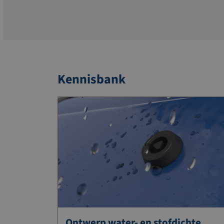
Kennisbank
Ontwerp water- en stofdichte