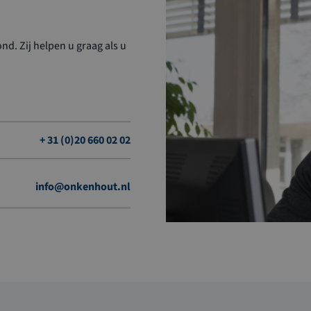
d. Zij helpen u graag als u
+ 31 (0)20 660 02 02
info@onkenhout.nl