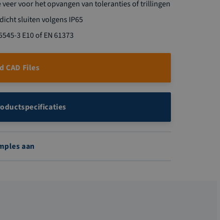
veer voor het opvangen van toleranties of trillingen
dicht sluiten volgens IP65
545-3 E10 of EN 61373
 CAD Files
roductspecificaties
mples aan