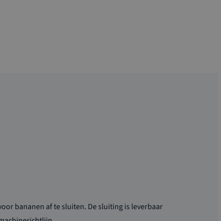
oor bananen af te sluiten. De sluiting is leverbaar
achinerichtlijn.