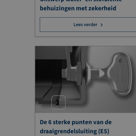
behuizingen met zekerheid
Lees verder
De 6 sterke punten van de
draaigrendelsluiting (E5)