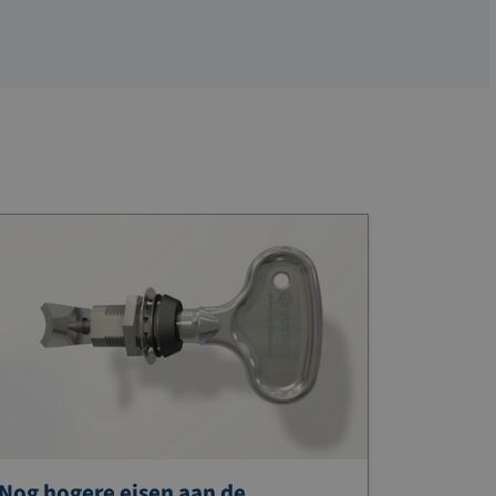
Nog hogere eisen aan de