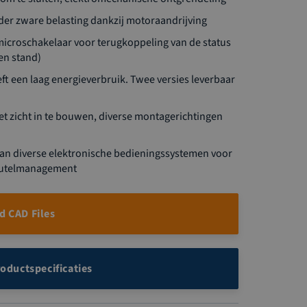
er zware belasting dankzij motoraandrijving
croschakelaar voor terugkoppeling van de status
en stand)
eft een laag energieverbruik. Twee versies leverbaar
et zicht in te bouwen, diverse montagerichtingen
an diverse elektronische bedieningssystemen voor
eutelmanagement
 CAD Files
roductspecificaties