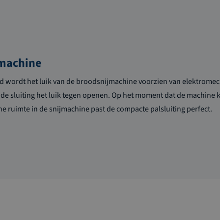
machine
id wordt het luik van de broodsnijmachine voorzien van elektromech
de sluiting het luik tegen openen. Op het moment dat de machine kl
e ruimte in de snijmachine past de compacte palsluiting perfect.