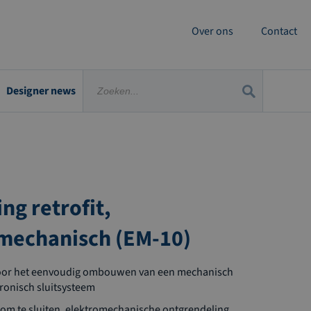
Over ons
Contact
Designer news
ing retrofit,
mechanisch (EM-10)
or het eenvoudig ombouwen van een mechanisch
ronisch sluitsysteem
om te sluiten, elektromechanische ontgrendeling