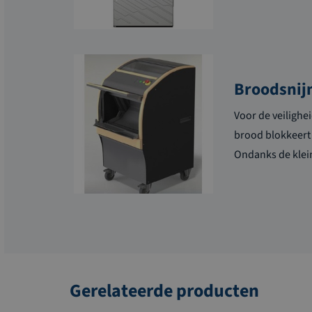
Broodsnij
Voor de veilighe
brood blokkeert 
Ondanks de klein
Gerelateerde producten