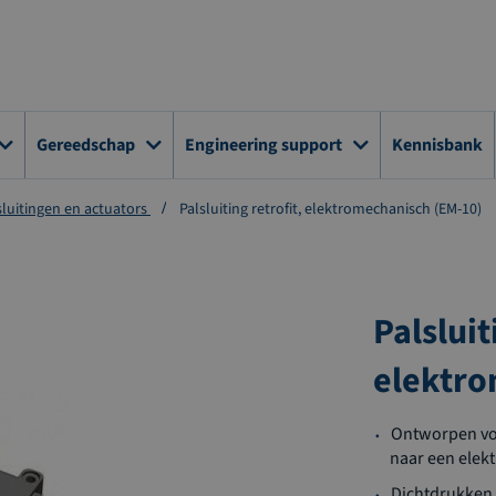
Gereedschap
Engineering support
Kennisbank
luitingen en actuators
Palsluiting retrofit, elektromechanisch (EM-10)
Palsluit
elektro
Ontworpen vo
naar een elekt
Dichtdrukken 