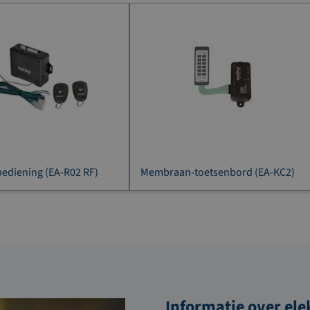
ediening (EA-R02 RF)
Membraan-toetsenbord (EA-KC2)
Informatie over el