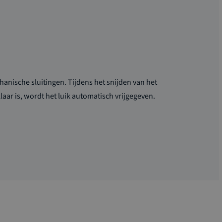
anische sluitingen. Tijdens het snijden van het
aar is, wordt het luik automatisch vrijgegeven.