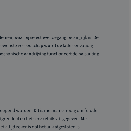
stemen, waarbij selectieve toegang belangrijk is. De
 gewenste gereedschap wordt de lade eenvoudig
echanische aandrijving functioneert de palsluiting
 geopend worden. Dit is met name nodig om fraude
rendeld en het serviceluik vrij gegeven. Met
ltijd zeker is dat het luik afgesloten is.