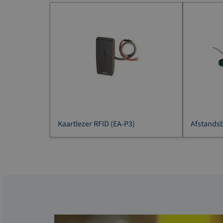
Kaartlezer RFID (EA-P3)
Afstandsb