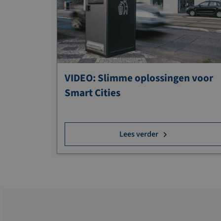
VIDEO: Slimme oplossingen voor
Smart Cities
Lees verder