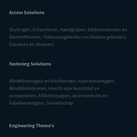
Access Solutions
Sluitingen
,
Scharnieren
,
Handgrepen, blokkeerbouten en
klemhefbomen
,
Telescoopgeleiders en lineaire geleiders
,
Gasveren en dempers
Fastening Solutions
Blindklinknagels en klinkbouten
,
Inpersbevestigers
,
Blindklinkmoeren
,
Inserts voor kunststof en
composieten
,
Afdichtstoppen, doorvoertules en
kabelbevestigers
,
Gereedschap
Engineering Thema's