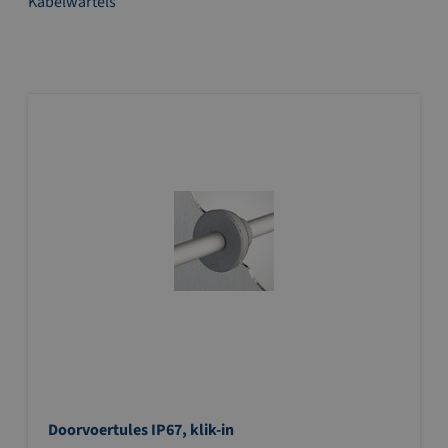
Kabelwartels
Doorvoertules IP67, klik-in