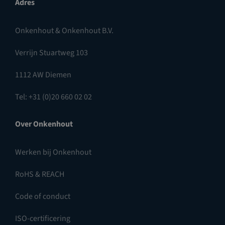
Adres
Onkenhout & Onkenhout B.V.
Verrijn Stuartweg 103
1112 AW Diemen
Tel: +31 (0)20 660 02 02
Over Onkenhout
Werken bij Onkenhout
RoHS & REACH
Code of conduct
ISO-certificering