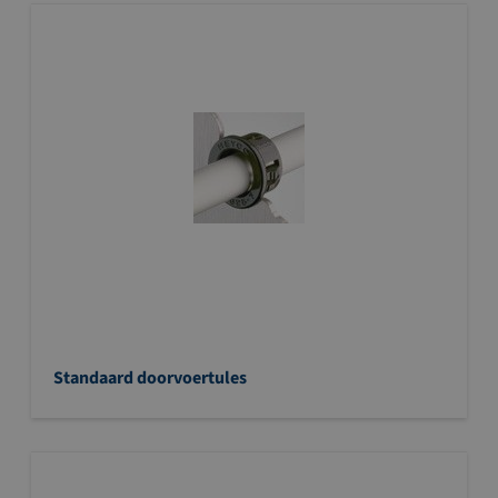
Standaard doorvoertules