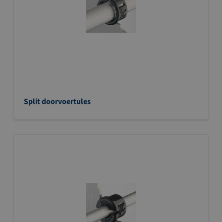
Split doorvoertules