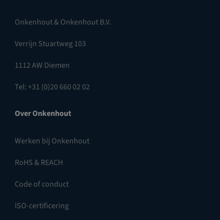
Onkenhout & Onkenhout B.V.
Verrijn Stuartweg 103
1112 AW Diemen
Tel: +31 (0)20 660 02 02
Over Onkenhout
Werken bij Onkenhout
RoHS & REACH
Code of conduct
ISO-certificering