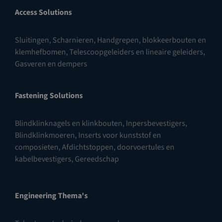
Access Solutions
Sluitingen
,
Scharnieren
,
Handgrepen, blokkeerbouten en
klemhefbomen
,
Telescoopgeleiders en lineaire geleiders
,
Gasveren en dempers
Fastening Solutions
Blindklinknagels en klinkbouten
,
Inpersbevestigers
,
Blindklinkmoeren
,
Inserts voor kunststof en
composieten
,
Afdichtstoppen, doorvoertules en
kabelbevestigers
,
Gereedschap
Engineering Thema's