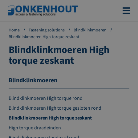
Ga
naar
de
Home
Fastening solutions
Blindklinkmoeren
inhoud
Blindklinkmoeren High torque zeskant
Blindklinkmoeren High
torque zeskant
Blindklinkmoeren
Blindklinkmoeren High torque rond
Blindklinkmoeren High torque gesloten rond
Blindklinkmoeren High torque zeskant
High torque draadeinden
Blindklinkmoeren standaard rond