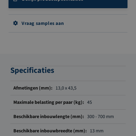
Vraag samples aan
Specificaties
Meer
13,0 x 43,5
informatie
45
300 - 700 mm
13 mm