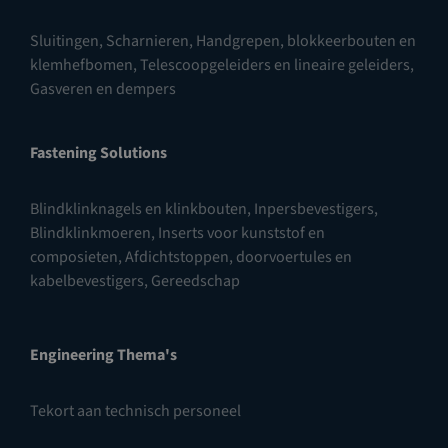
Sluitingen
,
Scharnieren
,
Handgrepen, blokkeerbouten en
klemhefbomen
,
Telescoopgeleiders en lineaire geleiders
,
Gasveren en dempers
Fastening Solutions
Blindklinknagels en klinkbouten
,
Inpersbevestigers
,
Blindklinkmoeren
,
Inserts voor kunststof en
composieten
,
Afdichtstoppen, doorvoertules en
kabelbevestigers
,
Gereedschap
Engineering Thema's
Tekort aan technisch personeel