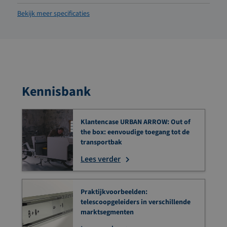
Bekijk meer specificaties
Kennisbank
Klantencase URBAN ARROW: Out of
the box: eenvoudige toegang tot de
transportbak
Lees verder
Praktijkvoorbeelden:
telescoopgeleiders in verschillende
marktsegmenten