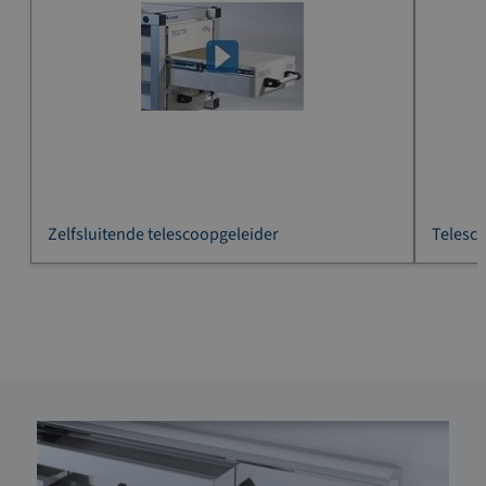
Zelfsluitende telescoopgeleider
Telesc