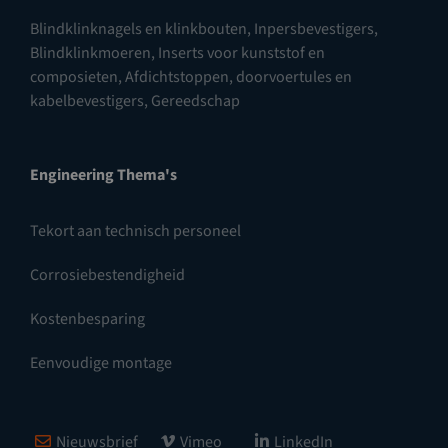
Blindklinknagels en klinkbouten
,
Inpersbevestigers
,
Blindklinkmoeren
,
Inserts voor kunststof en
composieten
,
Afdichtstoppen, doorvoertules en
kabelbevestigers
,
Gereedschap
Engineering Thema's
Tekort aan technisch personeel
Corrosiebestendigheid
Kostenbesparing
Eenvoudige montage
Nieuwsbrief
Vimeo
LinkedIn