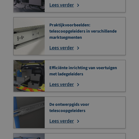
Lees verder
Praktijkvoorbeelden:
telescoopgeleiders in verschillende
marktsegmenten
Lees verder
Efficiënte inrichting van voertuigen
met ladegeleiders
Lees verder
De ontwerpgids voor
telescoopgeleiders
Lees verder