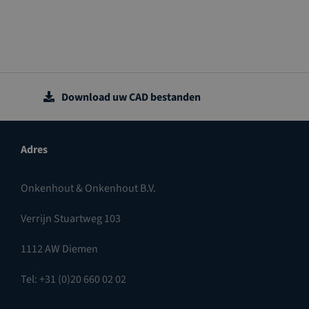
Download uw CAD bestanden
Adres
Onkenhout & Onkenhout B.V.
Verrijn Stuartweg 103
1112 AW Diemen
Tel: +31 (0)20 660 02 02