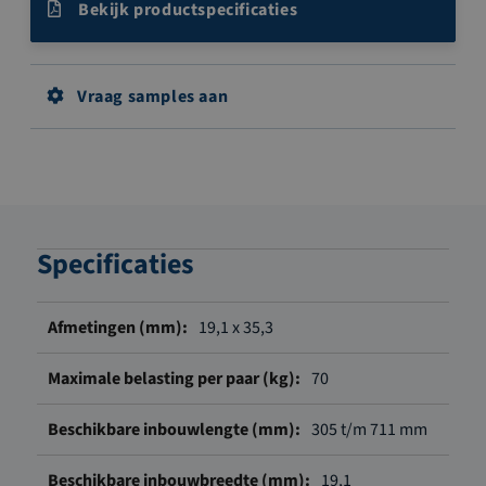
Bekijk productspecificaties
Vraag samples aan
Specificaties
Meer
19,1 x 35,3
informatie
70
305 t/m 711 mm
19,1