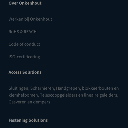
Over Onkenhout
Werken bij Onkenhout
RoHS & REACH
Code of conduct
ISO-certificering
Access Solutions
Sluitingen
,
Scharnieren
,
Handgrepen, blokkeerbouten en
klemhefbomen
,
Telescoopgeleiders en lineaire geleiders
,
Gasveren en dempers
Fastening Solutions