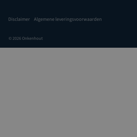
Disclaimer
Algemene leveringsvoorwaarden
© 2026 Onkenhout