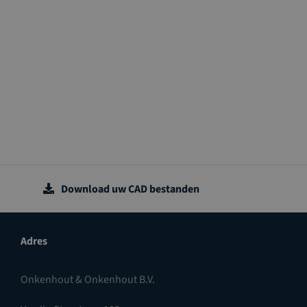
Download uw CAD bestanden
Adres
Onkenhout & Onkenhout B.V.