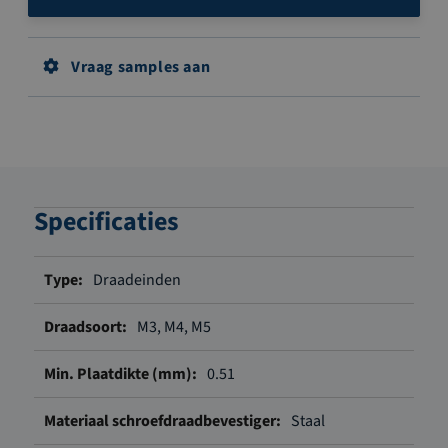
Vraag samples aan
Specificaties
Meer
Draadeinden
informatie
M3, M4, M5
0.51
Staal