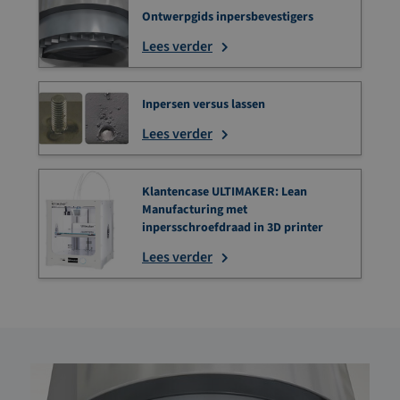
Ontwerpgids inpersbevestigers
Lees verder
Inpersen versus lassen
Lees verder
Klantencase ULTIMAKER: Lean
Manufacturing met
inpersschroefdraad in 3D printer
Lees verder