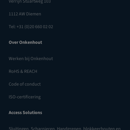
Verrijn Stuartweg 103
1112 AW Diemen
Tel: +31 (0)20 660 02 02
Over Onkenhout
Werken bij Onkenhout
RoHS & REACH
Code of conduct
ISO-certificering
Access Solutions
Sluitingen
,
Scharnieren
,
Handgrepen, blokkeerbouten en