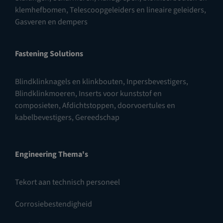
klemhefbomen
,
Telescoopgeleiders en lineaire geleiders
,
Gasveren en dempers
Fastening Solutions
Blindklinknagels en klinkbouten
,
Inpersbevestigers
,
Blindklinkmoeren
,
Inserts voor kunststof en
composieten
,
Afdichtstoppen, doorvoertules en
kabelbevestigers
,
Gereedschap
Engineering Thema's
Tekort aan technisch personeel
Corrosiebestendigheid