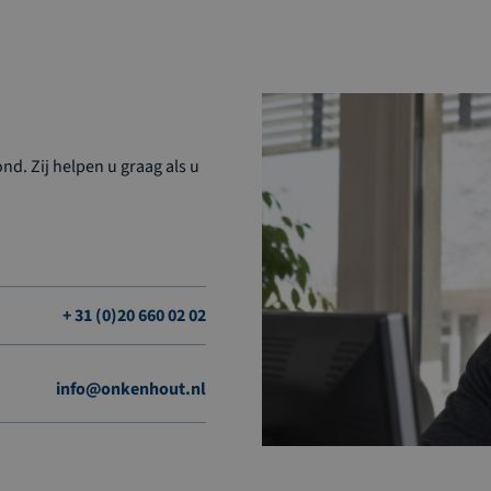
d. Zij helpen u graag als u
+ 31 (0)20 660 02 02
info@onkenhout.nl