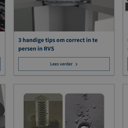
3 handige tips om correct in te
persen in RVS
Lees verder