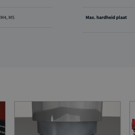
 M4, M5
Max. hardheid plaat