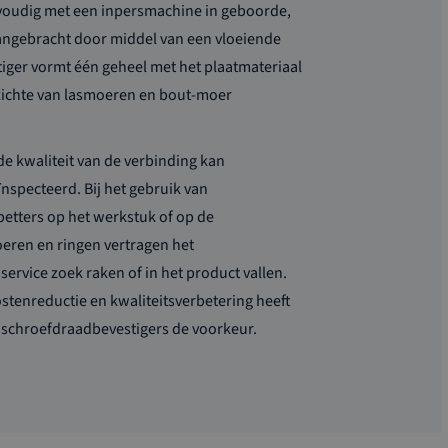
voudig met een inpersmachine in geboorde,
aangebracht door middel van een vloeiende
iger vormt één geheel met het plaatmateriaal
pzichte van lasmoeren en bout-moer
de kwaliteit van de verbinding kan
nspecteerd. Bij het gebruik van
etters op het werkstuk of op de
ren en ringen vertragen het
ervice zoek raken of in het product vallen.
stenreductie en kwaliteitsverbetering heeft
 schroefdraadbevestigers de voorkeur.