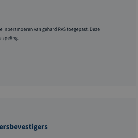
e inpersmoeren van gehard RVS toegepast. Deze
e speling.
persbevestigers