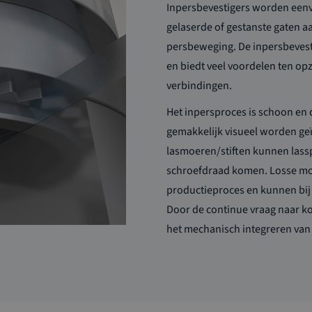
Inpersbevestigers worden een
gelaserde of gestanste gaten 
persbeweging. De inpersbevest
en biedt veel voordelen ten o
verbindingen.
Het inpersproces is schoon en 
gemakkelijk visueel worden geï
lasmoeren/stiften kunnen lassp
schroefdraad komen. Losse moe
productieproces en kunnen bij s
Door de continue vraag naar ko
het mechanisch integreren van