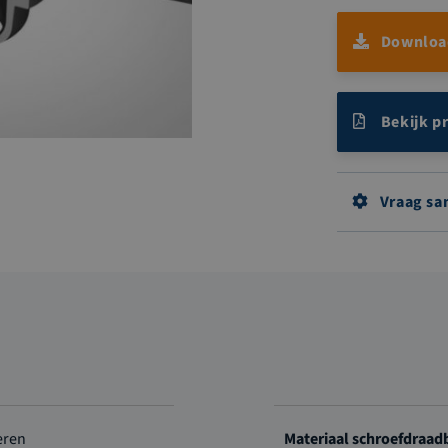
Download
Bekijk p
Vraag sa
ren
Materiaal schroefdraad