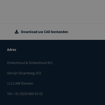
Download uw CAD bestanden
Adres
Onkenhout & Onkenhout B.V.
Verrijn Stuartweg 103
1112 AW Diemen
Tel: +31 (0)20 660 02 02