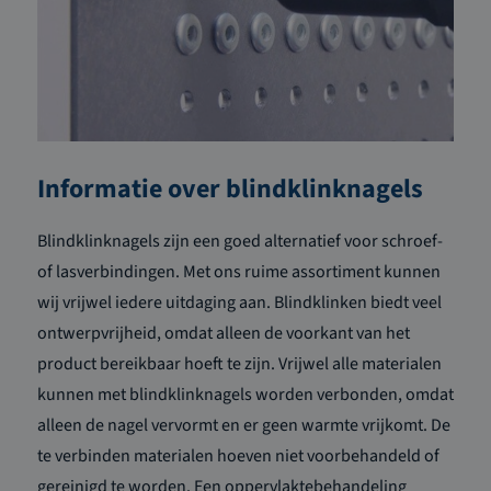
Informatie over blindklinknagels
Blindklinknagels zijn een goed alternatief voor schroef-
of lasverbindingen. Met ons ruime assortiment kunnen
wij vrijwel iedere uitdaging aan. Blindklinken biedt veel
ontwerpvrijheid, omdat alleen de voorkant van het
product bereikbaar hoeft te zijn. Vrijwel alle materialen
kunnen met blindklinknagels worden verbonden, omdat
alleen de nagel vervormt en er geen warmte vrijkomt. De
te verbinden materialen hoeven niet voorbehandeld of
gereinigd te worden. Een oppervlaktebehandeling