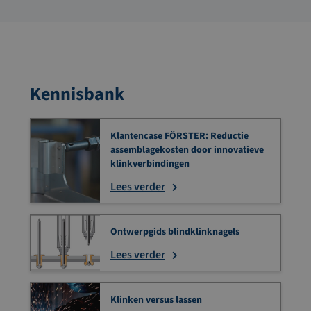
Kennisbank
Klantencase FÖRSTER: Reductie
assemblagekosten door innovatieve
klinkverbindingen
Lees verder
Ontwerpgids blindklinknagels
Lees verder
Klinken versus lassen