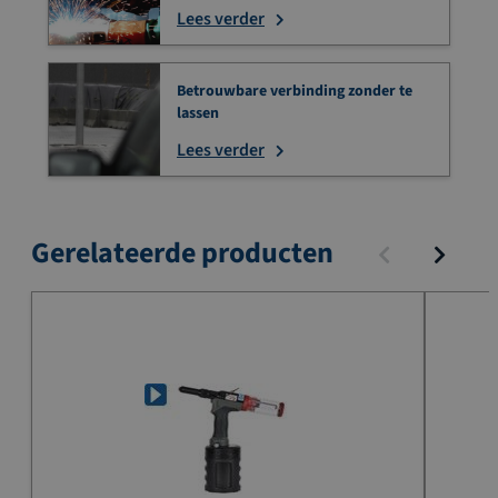
Lees verder
Betrouwbare verbinding zonder te
lassen
Lees verder
Gerelateerde producten