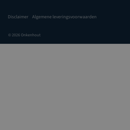
Disclaimer
Algemene leveringsvoorwaarden
© 2026 Onkenhout