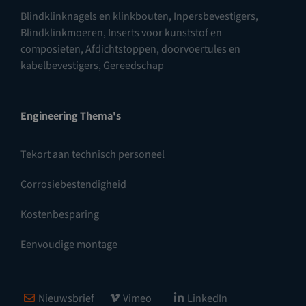
Blindklinknagels en klinkbouten
,
Inpersbevestigers
,
Blindklinkmoeren
,
Inserts voor kunststof en
composieten
,
Afdichtstoppen, doorvoertules en
kabelbevestigers
,
Gereedschap
Engineering Thema's
Tekort aan technisch personeel
Corrosiebestendigheid
Kostenbesparing
Eenvoudige montage
Nieuwsbrief
Vimeo
LinkedIn