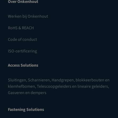
Over Onkenhout
Werken bij Onkenhout
RoHS & REACH
Code of conduct
ISO-certificering
Access Solutions
Sluitingen
,
Scharnieren
,
Handgrepen, blokkeerbouten en
klemhefbomen
,
Telescoopgeleiders en lineaire geleiders
,
Gasveren en dempers
Fastening Solutions