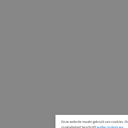
Onze website maakt gebruik van cookies. O
cookiebeleid beschrijft
welke cookies we