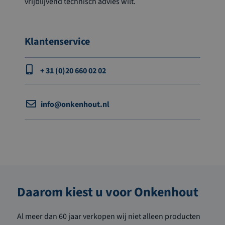
vrijblijvend technisch advies wilt.
Klantenservice
+ 31 (0)20 660 02 02
info@onkenhout.nl
Daarom kiest u voor Onkenhout
Al meer dan 60 jaar verkopen wij niet alleen producten