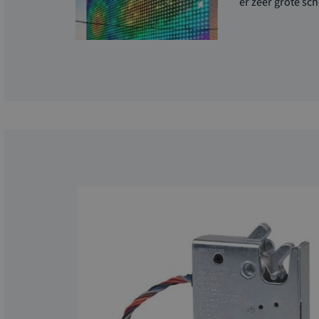
er zeer grote s