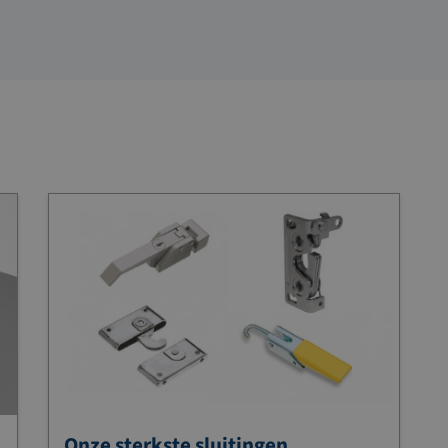
Onze sterkste sluitingen