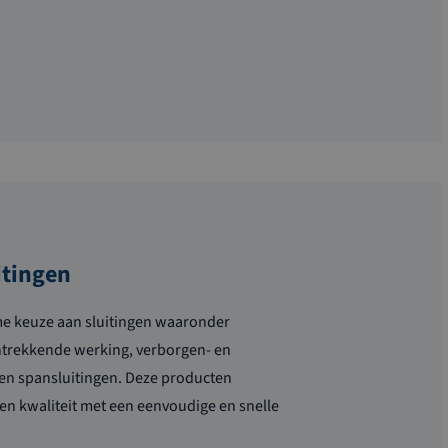
itingen
me keuze aan sluitingen waaronder
ntrekkende werking, verborgen- en
 en spansluitingen. Deze producten
 kwaliteit met een eenvoudige en snelle