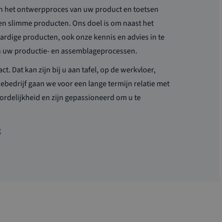
an het ontwerpproces van uw product en toetsen
en slimme producten. Ons doel is om naast het
ardige producten, ook onze kennis en advies in te
an uw productie- en assemblageprocessen.
ct. Dat kan zijn bij u aan tafel, op de werkvloer,
iebedrijf gaan we voor een lange termijn relatie met
rdelijkheid en zijn gepassioneerd om u te
g