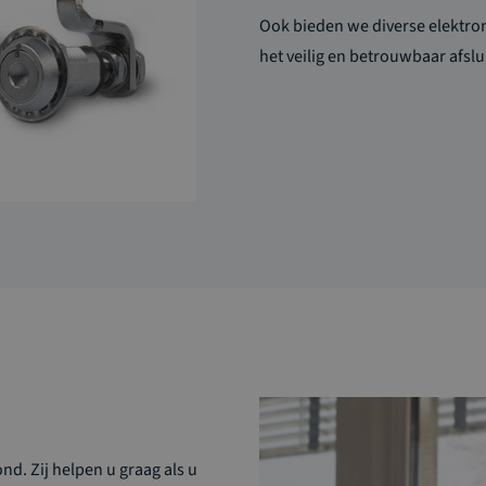
Ook bieden we diverse elektro
het veilig en betrouwbaar afsl
d. Zij helpen u graag als u