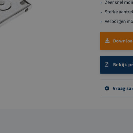
Zeer snel mo
Sterke aantre
Verborgen mo
Download
Bekijk p
Vraag sa