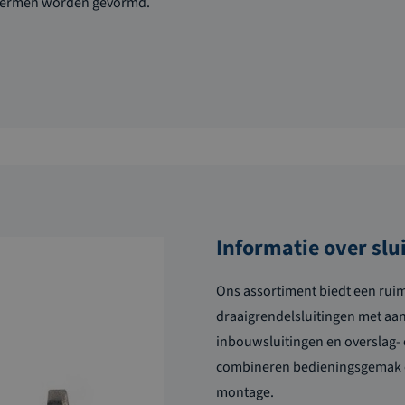
chermen worden gevormd.
Informatie over slu
Ons assortiment biedt een rui
draaigrendelsluitingen met aa
inbouwsluitingen en overslag-
combineren bedieningsgemak en
montage.