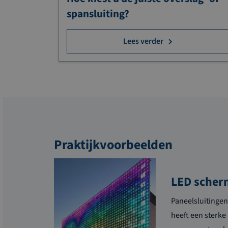
spansluiting?
Lees verder
Praktijkvoorbeelden
LED sche
Paneelsluitingen
heeft een sterk