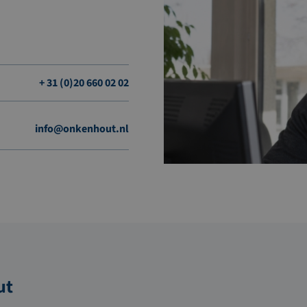
+ 31 (0)20 660 02 02
info@onkenhout.nl
ut