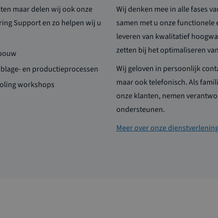
cten maar delen wij ook onze
Wij denken mee in alle fases v
ring Support en zo helpen wij u
samen met u onze functionele 
leveren van kwalitatief hoogwa
zetten bij het optimaliseren v
ebouw
Wij geloven in persoonlijk conta
mblage- en productieprocessen
maar ook telefonisch. Als famil
ooling workshops
onze klanten, nemen verantwoo
ondersteunen.
Meer over onze dienstverlenin