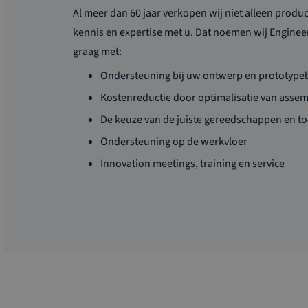
Al meer dan 60 jaar verkopen wij niet alleen produ
kennis en expertise met u. Dat noemen wij Enginee
graag met:
Ondersteuning bij uw ontwerp en prototyp
Kostenreductie door optimalisatie van asse
De keuze van de juiste gereedschappen en t
Ondersteuning op de werkvloer
Innovation meetings, training en service