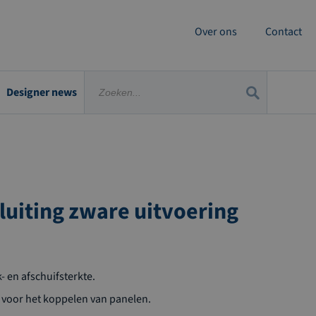
Over ons
Contact
Designer news
luiting zware uitvoering
- en afschuifsterkte.
g voor het koppelen van panelen.