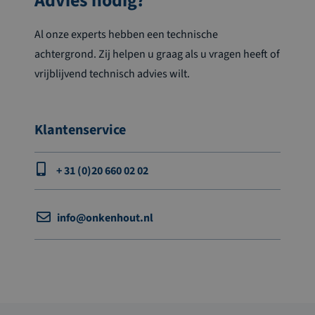
Advies nodig?
Al onze experts hebben een technische
achtergrond. Zij helpen u graag als u vragen heeft of
vrijblijvend technisch advies wilt.
Klantenservice
+ 31 (0)20 660 02 02
info@onkenhout.nl