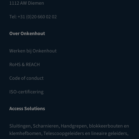
1112 AW Diemen
Tel: +31 (0)20 660 02 02
Over Onkenhout
Werken bij Onkenhout
RoHS & REACH
Code of conduct
ISO-certificering
Access Solutions
Sluitingen
,
Scharnieren
,
Handgrepen, blokkeerbouten en
klemhefbomen
,
Telescoopgeleiders en lineaire geleiders
,