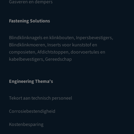
Gasveren en dempers
Fastening Solutions
Blindklinknagels en klinkbouten
,
Inpersbevestigers
,
Blindklinkmoeren
,
Inserts voor kunststof en
composieten
,
Afdichtstoppen, doorvoertules en
kabelbevestigers
,
Gereedschap
Engineering Thema's
Tekort aan technisch personeel
Corrosiebestendigheid
Kostenbesparing