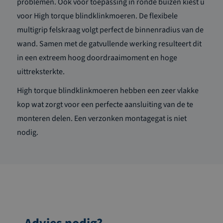
problemen. Ook voor toepassing in ronde buizen kiest u
voor High torque blindklinkmoeren. De flexibele
multigrip felskraag volgt perfect de binnenradius van de
wand. Samen met de gatvullende werking resulteert dit
in een extreem hoog doordraaimoment en hoge
uittreksterkte.
High torque blindklinkmoeren hebben een zeer vlakke
kop wat zorgt voor een perfecte aansluiting van de te
monteren delen. Een verzonken montagegat is niet
nodig.