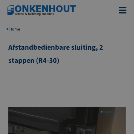
Ga
naar
de
Home
inhoud
Afstandbedienbare sluiting, 2
Ga
naar
stappen (R4-30)
het
einde
van
de
afbeeldingen-
gallerij