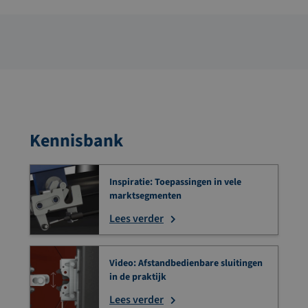
Kennisbank
Inspiratie: Toepassingen in vele
marktsegmenten
Lees verder
Video: Afstandbedienbare sluitingen
in de praktijk
Lees verder