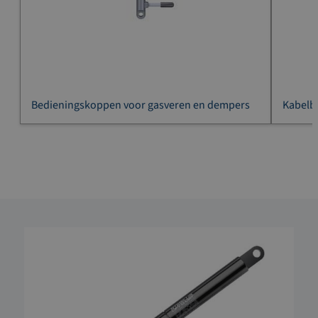
Bedieningskoppen voor gasveren en dempers
Kabelb