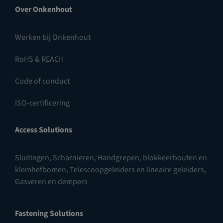
Over Onkenhout
Werken bij Onkenhout
RoHS & REACH
Code of conduct
ISO-certificering
Access Solutions
Sluitingen
,
Scharnieren
,
Handgrepen, blokkeerbouten en
klemhefbomen
,
Telescoopgeleiders en lineaire geleiders
,
Gasveren en dempers
Fastening Solutions