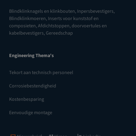
Blindklinknagels en klinkbouten
,
Inpersbevestigers
,
Blindklinkmoeren
,
Inserts voor kunststof en
composieten
,
Afdichtstoppen, doorvoertules en
kabelbevestigers
,
Gereedschap
Engineering Thema's
Tekort aan technisch personeel
Corrosiebestendigheid
Kostenbesparing
Eenvoudige montage