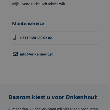
vrijblijvend technisch advies wilt.
Klantenservice
+ 31 (0)20 660 02 02
info@onkenhout.nl
Daarom kiest u voor Onkenhout
Al meer dan 60 jaar verkopen wij niet alleen producten