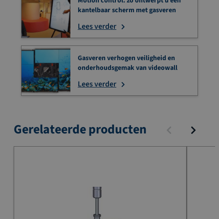
Motion control: zo ontwerpt u een
kantelbaar scherm met gasveren
Lees verder
Gasveren verhogen veiligheid en
onderhoudsgemak van videowall
Lees verder
Gerelateerde producten