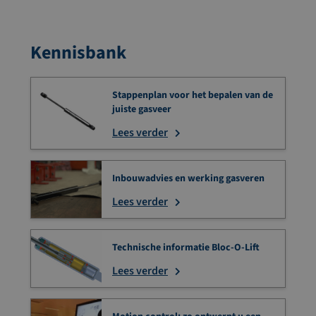
Kennisbank
Stappenplan voor het bepalen van de
juiste gasveer
Lees verder
Inbouwadvies en werking gasveren
Lees verder
Technische informatie Bloc-O-Lift
Lees verder