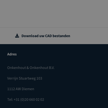
Download uw CAD bestanden
Adres
Onkenhout & Onkenhout B.V.
Verrijn Stuartweg 103
1112 AW Diemen
Tel: +31 (0)20 660 02 02