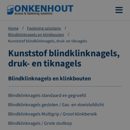
Ga
naar
de
Home
Fastening solutions
inhoud
Blindklinknagels en klinkbouten
Kunststof blindklinknagels, druk- en tiknagels
Kunststof blindklinknagels,
druk- en tiknagels
Blindklinknagels en klinkbouten
Blindklinknagels standaard en gegroefd
Blindklinknagels gesloten / Gas- en vloeistofdicht
Blindklinknagels Multigrip / Groot klinkbereik
Blindklinknagels / Grote sluitkop