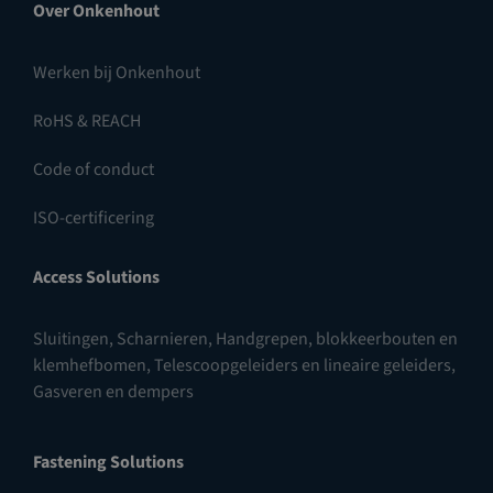
Over Onkenhout
Werken bij Onkenhout
RoHS & REACH
Code of conduct
ISO-certificering
Access Solutions
Sluitingen
,
Scharnieren
,
Handgrepen, blokkeerbouten en
klemhefbomen
,
Telescoopgeleiders en lineaire geleiders
,
Gasveren en dempers
Fastening Solutions