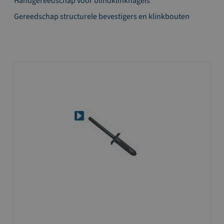
Handgereedschap voor blindklinknagels
Gereedschap structurele bevestigers en klinkbouten