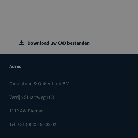
Download uw CAD bestanden
Adres
Onkenhout & Onkenhout B.V.
Verrijn Stuartweg 103
1112 AW Diemen
Tel: +31 (0)20 660 02 02