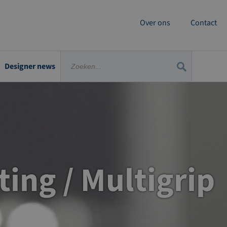
Over ons
Contact
Designer news
ting / Multigrip